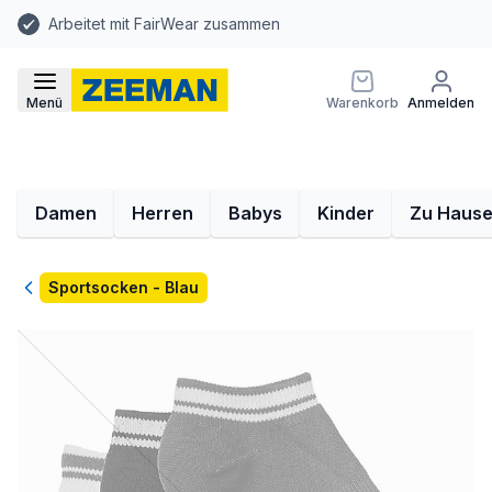
Arbeitet mit FairWear zusammen
Menü
Warenkorb
Anmelden
Damen
Herren
Babys
Kinder
Zu Haus
Zurück
Sportsocken - Blau