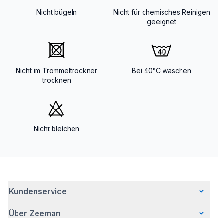
Nicht bügeln
Nicht für chemisches Reinigen
geeignet
Nicht im Trommeltrockner
Bei 40°C waschen
trocknen
Nicht bleichen
Kundenservice
Über Zeeman
Häufig gestellte Fragen