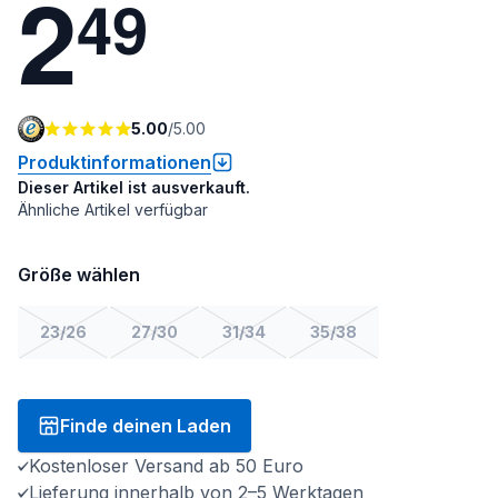
2
4
9
5.00
/
5.00
Produktinformationen
Dieser Artikel ist ausverkauft.
Ähnliche Artikel verfügbar
Größe wählen
23/26
27/30
31/34
35/38
Finde deinen Laden
Kostenloser Versand ab 50 Euro
Lieferung innerhalb von 2–5 Werktagen