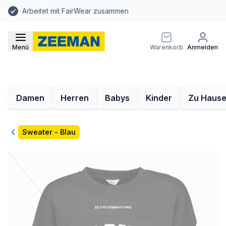
Arbeitet mit FairWear zusammen
Menü
Warenkorb
Anmelden
Damen
Herren
Babys
Kinder
Zu Haus
Zurück
Sweater - Blau