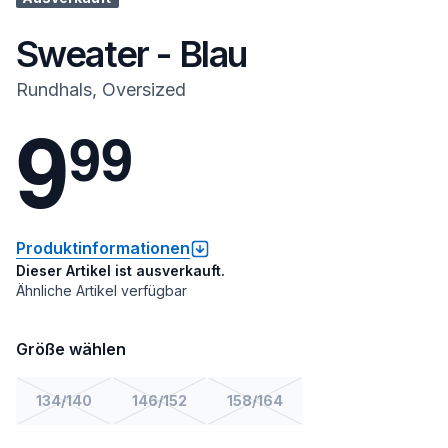
Sweater - Blau
Rundhals, Oversized
9
9
9
Produktinformationen
Dieser Artikel ist ausverkauft.
Ähnliche Artikel verfügbar
Größe wählen
134/140
146/152
158/164