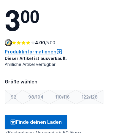
3
0
0
4.00
/
5.00
Produktinformationen
Dieser Artikel ist ausverkauft.
Ähnliche Artikel verfügbar
Größe wählen
92
98/104
110/116
122/128
Finde deinen Laden
Kostenloser Versand ab 50 Euro