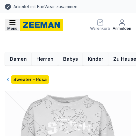
Arbeitet mit FairWear zusammen
Menü
Warenkorb
Anmelden
Damen
Herren
Babys
Kinder
Zu Haus
Zurück
Sweater - Rosa