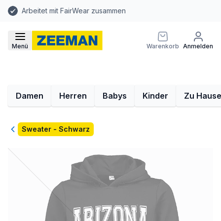
Arbeitet mit FairWear zusammen
Menü
Warenkorb
Anmelden
Damen
Herren
Babys
Kinder
Zu Haus
Zurück
Sweater - Schwarz