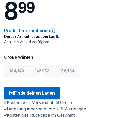
8
9
9
Produktinformationen
Dieser Artikel ist ausverkauft.
Ähnliche Artikel verfügbar
Größe wählen
134/140
146/152
158/164
Finde deinen Laden
Kostenloser Versand ab 50 Euro
Lieferung innerhalb von 2–5 Werktagen
Kostenlose Rückgabe im Geschäft