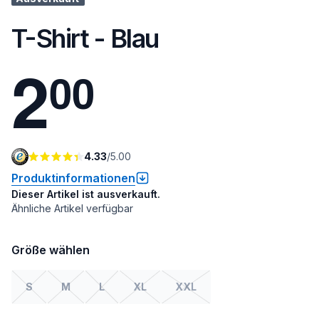
T-Shirt - Blau
2
0
0
4.33
/
5.00
Produktinformationen
Dieser Artikel ist ausverkauft.
Ähnliche Artikel verfügbar
Größe wählen
S
M
L
XL
XXL