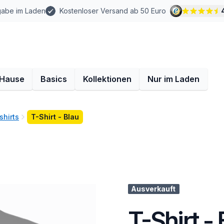
gabe im Laden
Kostenloser Versand ab 50 Euro
 Hause
Basics
Kollektionen
Nur im Laden
shirts
T-Shirt - Blau
Ausverkauft
T-Shirt - 