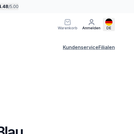
4.48
/
5.00
Warenkorb
Anmelden
DE
Kundenservice
Filialen
Blau