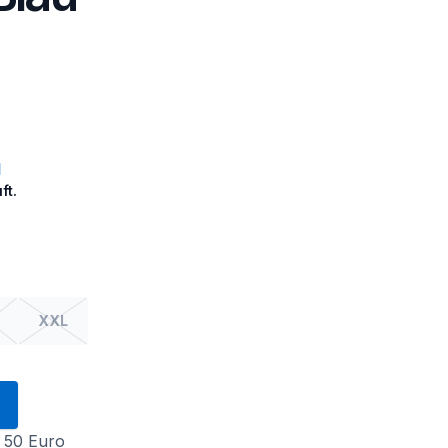
ft.
XXL
 50 Euro