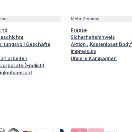
man
Mehr Zeeman
sind
Presse
eschichte
Sicherheitshinweis
rtungsvoll Geschäfte
Aktion ,,Kostenloser Body
Impressum
an arbeiten
Unsere Kampagnen
orporate (English)
igkeitsbericht