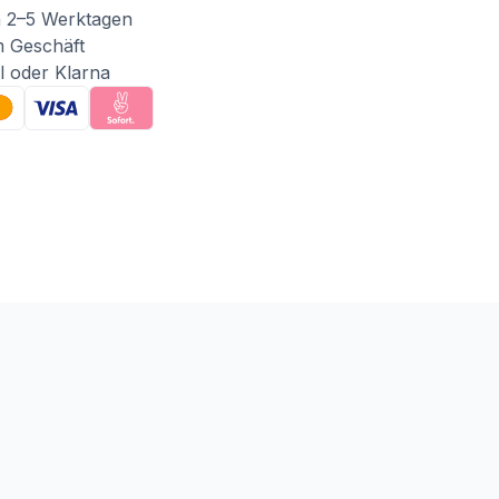
n 2–5 Werktagen
m Geschäft
l oder Klarna