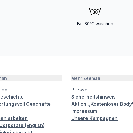
Bei 30°C waschen
man
Mehr Zeeman
sind
Presse
eschichte
Sicherheitshinweis
rtungsvoll Geschäfte
Aktion ,,Kostenloser Body
Impressum
an arbeiten
Unsere Kampagnen
orporate (English)
igkeitsbericht