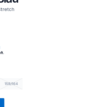
tretch
ft.
158/164