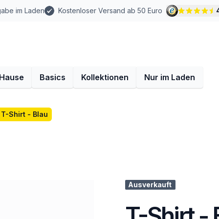
gabe im Laden
Kostenloser Versand ab 50 Euro
 Hause
Basics
Kollektionen
Nur im Laden
T-Shirt - Blau
Ausverkauft
T-Shirt - 