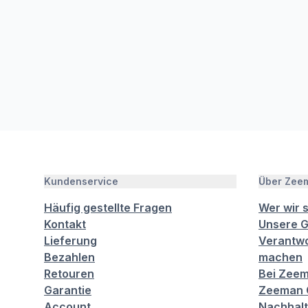
Kundenservice
Über Zee
Häufig gestellte Fragen
Wer wir 
Kontakt
Unsere G
Lieferung
Verantwo
Bezahlen
machen
Retouren
Bei Zeem
Garantie
Zeeman C
Account
Nachhalt