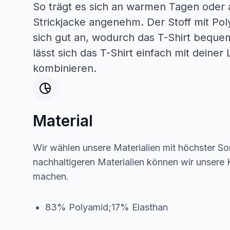
So trägt es sich an warmen Tagen oder a
Strickjacke angenehm. Der Stoff mit Poly
sich gut an, wodurch das T-Shirt bequem
lässt sich das T-Shirt einfach mit deine
kombinieren.
Material
Wir wählen unsere Materialien mit höchster Sor
nachhaltigeren Materialien können wir unsere K
machen.
83% Polyamid;17% Elasthan