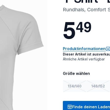
Rundhals, Comfort S
5
4
9
Produktinformationen
Dieser Artikel ist ausverkau
Ähnliche Artikel verfügbar
Größe wählen
134/140
146/152
Finde deinen Laden