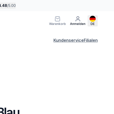
4.48
/
5.00
Warenkorb
Anmelden
DE
Kundenservice
Filialen
Blau