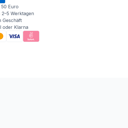
 50 Euro
n 2–5 Werktagen
m Geschäft
l oder Klarna