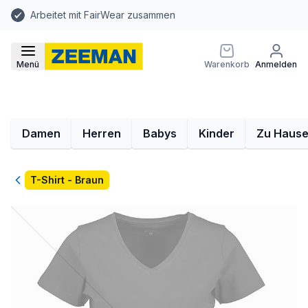
Arbeitet mit FairWear zusammen
Menü
Warenkorb
Anmelden
Damen
Herren
Babys
Kinder
Zu Haus
Zurück
T-Shirt - Braun