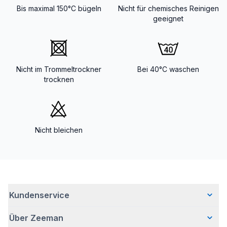
Bis maximal 150°C bügeln
Nicht für chemisches Reinigen
geeignet
Nicht im Trommeltrockner
Bei 40°C waschen
trocknen
Nicht bleichen
Kundenservice
Über Zeeman
Häufig gestellte Fragen