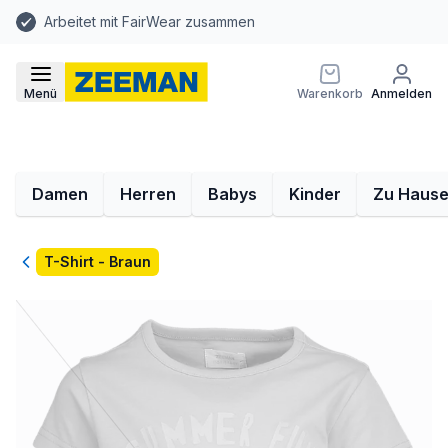
Arbeitet mit FairWear zusammen
Menü
Warenkorb
Anmelden
Damen
Herren
Babys
Kinder
Zu Haus
Zurück
T-Shirt - Braun