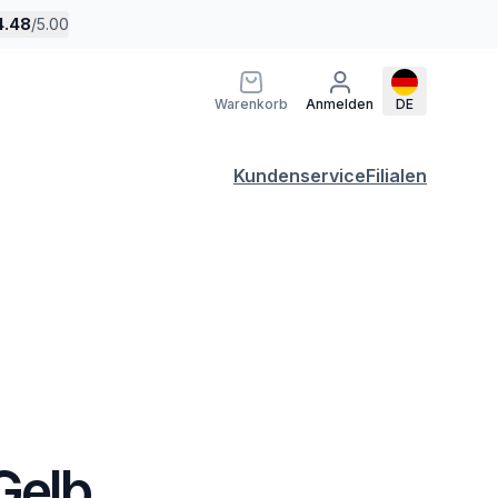
4.48
/
5.00
Warenkorb
Anmelden
DE
Kundenservice
Filialen
 Gelb