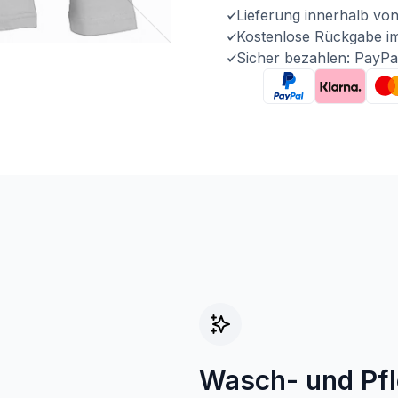
Lieferung innerhalb vo
Kostenlose Rückgabe i
Sicher bezahlen: PayPa
Wasch- und Pf