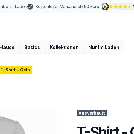
gabe im Laden
Kostenloser Versand ab 50 Euro
 Hause
Basics
Kollektionen
Nur im Laden
T-Shirt - Gelb
Ausverkauft
T-Shirt -