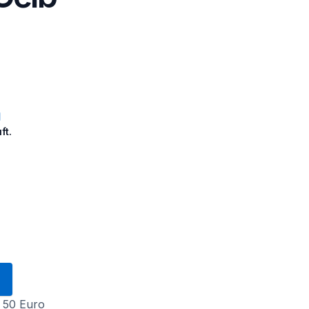
ft.
 50 Euro