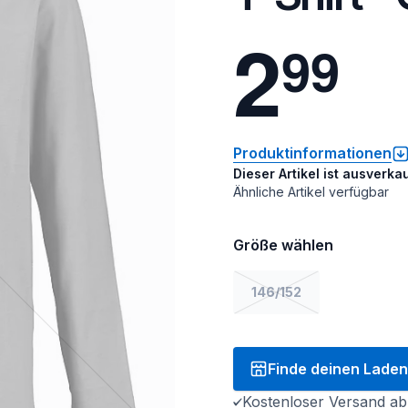
2
9
9
Produktinformationen
Dieser Artikel ist ausverkau
Ähnliche Artikel verfügbar
Größe wählen
146/152
Finde deinen Laden
Kostenloser Versand ab