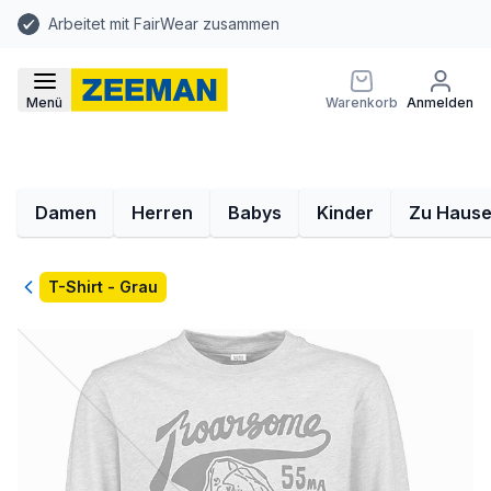
Arbeitet mit FairWear zusammen
Menü
Warenkorb
Anmelden
Damen
Herren
Babys
Kinder
Zu Haus
Zurück
T-Shirt - Grau