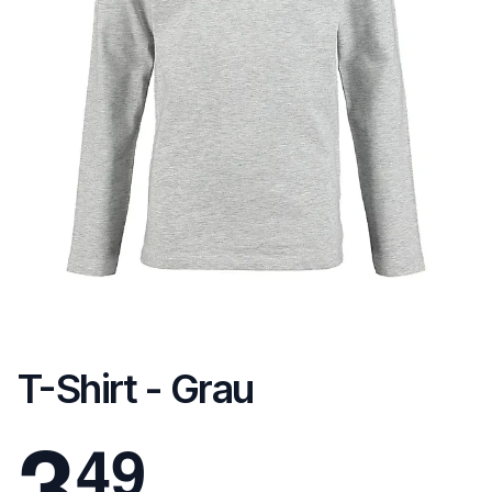
T-Shirt - Grau
3
4
9