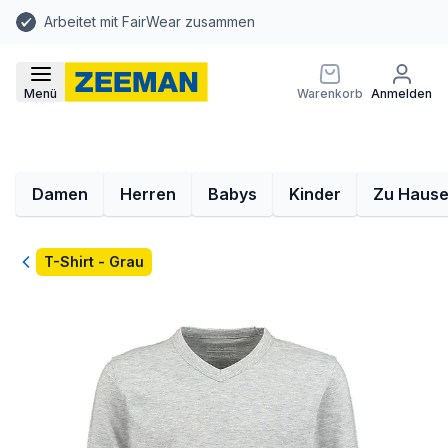
Arbeitet mit FairWear zusammen
Menü
Warenkorb
Anmelden
Damen
Herren
Babys
Kinder
Zu Haus
Zurück
T-Shirt - Grau