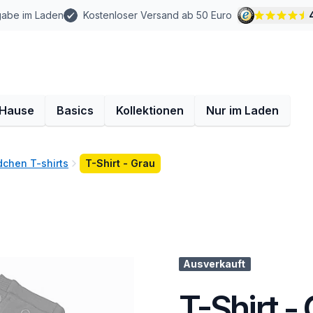
gabe im Laden
Kostenloser Versand ab 50 Euro
 Hause
Basics
Kollektionen
Nur im Laden
chen T-shirts
T-Shirt - Grau
Ausverkauft
T-Shirt -