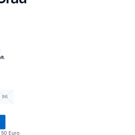
ft.
86
 50 Euro