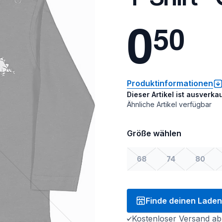
0
5
0
Produktinformationen
Dieser Artikel ist ausverkau
Ähnliche Artikel verfügbar
Größe wählen
68
74
80
Finde deinen Laden
Kostenloser Versand ab