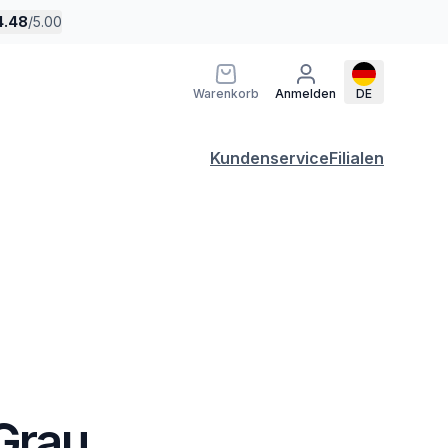
4.48
/
5.00
Warenkorb
Anmelden
DE
Kundenservice
Filialen
 Grau