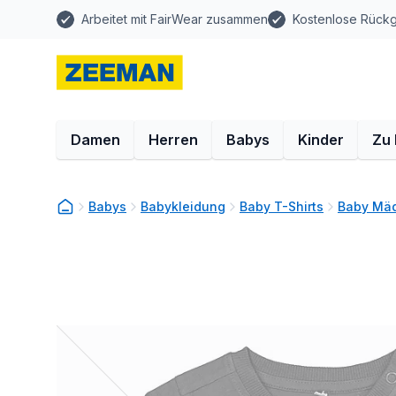
Arbeitet mit FairWear zusammen
Kostenlose Rück
Damen
Herren
Babys
Kinder
Zu
Babys
Babykleidung
Baby T-Shirts
Baby Mäd