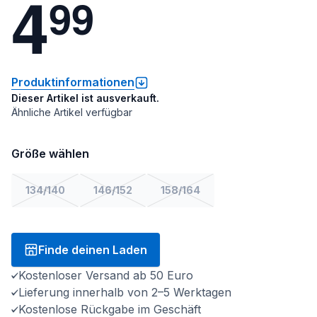
4
9
9
Produktinformationen
Dieser Artikel ist ausverkauft.
Ähnliche Artikel verfügbar
Größe wählen
134/140
146/152
158/164
Finde deinen Laden
Kostenloser Versand ab 50 Euro
Lieferung innerhalb von 2–5 Werktagen
Kostenlose Rückgabe im Geschäft