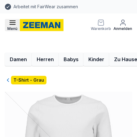
Arbeitet mit FairWear zusammen
Menü
Warenkorb
Anmelden
Damen
Herren
Babys
Kinder
Zu Haus
Zurück
T-Shirt - Grau