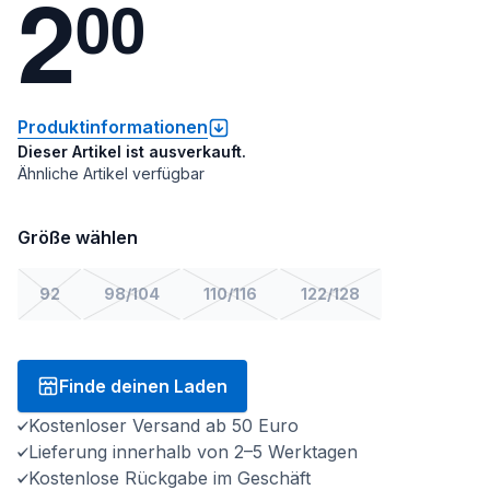
2
0
0
Produktinformationen
Dieser Artikel ist ausverkauft.
Ähnliche Artikel verfügbar
Größe wählen
92
98/104
110/116
122/128
Finde deinen Laden
Kostenloser Versand ab 50 Euro
Lieferung innerhalb von 2–5 Werktagen
Kostenlose Rückgabe im Geschäft