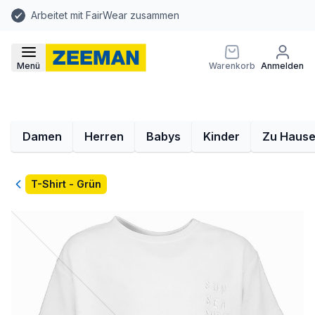
Arbeitet mit FairWear zusammen
Menü
Warenkorb
Anmelden
Damen
Herren
Babys
Kinder
Zu Haus
Zurück
T-Shirt - Grün