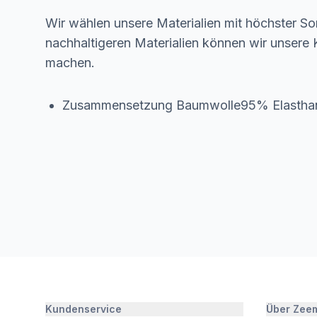
Wir wählen unsere Materialien mit höchster Sor
nachhaltigeren Materialien können wir unsere K
machen.
Zusammensetzung Baumwolle95% Elasth
Kundenservice
Über Zee