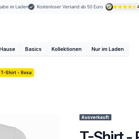
gabe im Laden
Kostenloser Versand ab 50 Euro
 Hause
Basics
Kollektionen
Nur im Laden
T-Shirt - Rosa
Ausverkauft
T-Shirt -