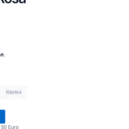
ft.
158/164
 50 Euro