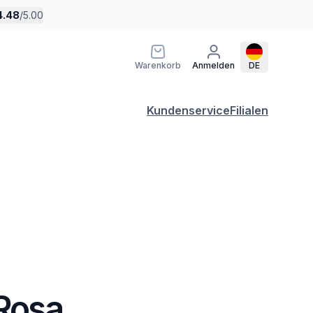
4.48
/
5.00
Warenkorb
Anmelden
DE
Kundenservice
Filialen
 Rosa