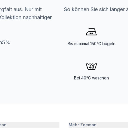
gfalt aus. Nur mit
So können Sie sich länger 
ollektion nachhaltiger
an5%
Bis maximal 150°C bügeln
Bei 40°C waschen
man
Mehr Zeeman