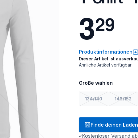
3
2
9
Produktinformationen
Dieser Artikel ist ausverkau
Ähnliche Artikel verfügbar
Größe wählen
134/140
146/152
Finde deinen Laden
Kostenloser Versand ab