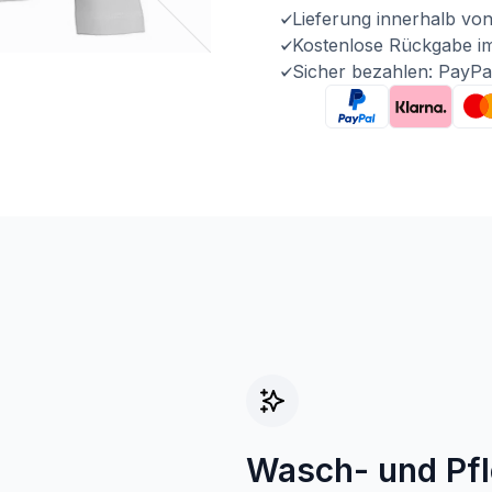
Lieferung innerhalb vo
Kostenlose Rückgabe i
Sicher bezahlen: PayPa
Wasch- und Pf