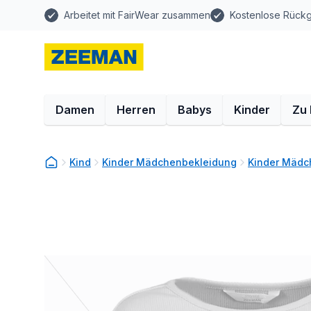
Arbeitet mit FairWear zusammen
Kostenlose Rück
Damen
Herren
Babys
Kinder
Zu
Kind
Kinder Mädchenbekleidung
Kinder Mädch