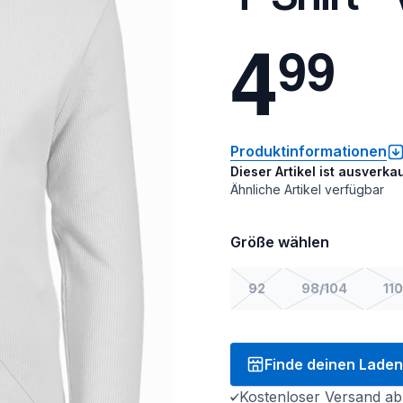
4
9
9
Produktinformationen
Dieser Artikel ist ausverkau
Ähnliche Artikel verfügbar
Größe wählen
92
98/104
110
Finde deinen Laden
Kostenloser Versand ab