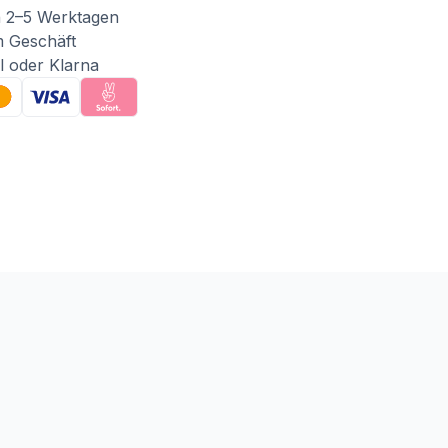
n 2–5 Werktagen
m Geschäft
l oder Klarna