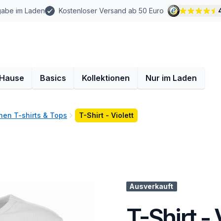
gabe im Laden
Kostenloser Versand ab 50 Euro
 Hause
Basics
Kollektionen
Nur im Laden
en T-shirts & Tops
T-Shirt - Violett
Ausverkauft
T-Shirt - 