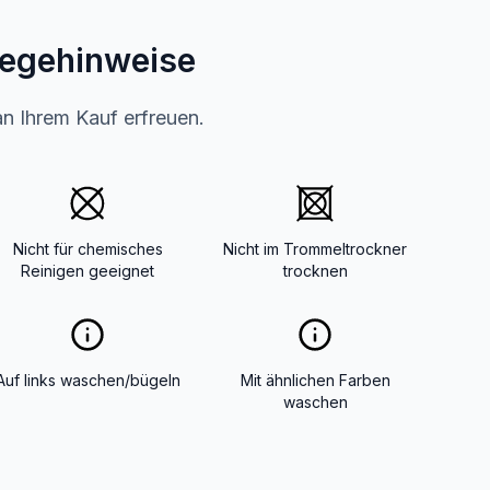
legehinweise
an Ihrem Kauf erfreuen.
Nicht für chemisches
Nicht im Trommeltrockner
Reinigen geeignet
trocknen
Auf links waschen/bügeln
Mit ähnlichen Farben
waschen