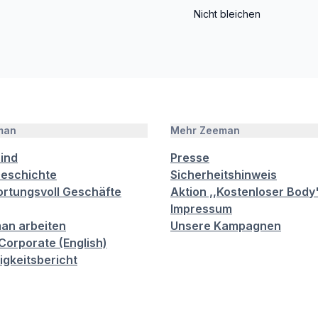
Nicht bleichen
man
Mehr Zeeman
sind
Presse
eschichte
Sicherheitshinweis
rtungsvoll Geschäfte
Aktion ,,Kostenloser Body
Impressum
an arbeiten
Unsere Kampagnen
orporate (English)
igkeitsbericht