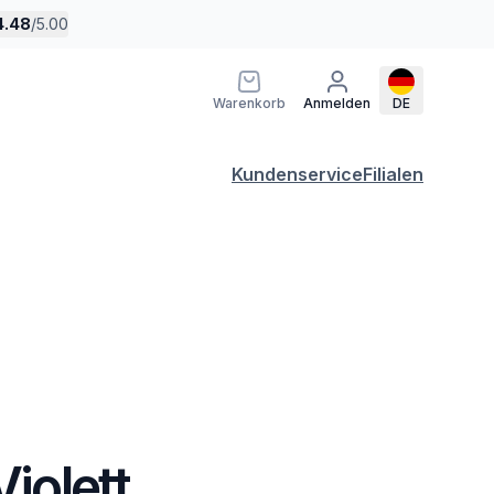
4.48
/
5.00
Warenkorb
Anmelden
DE
Kundenservice
Filialen
Violett