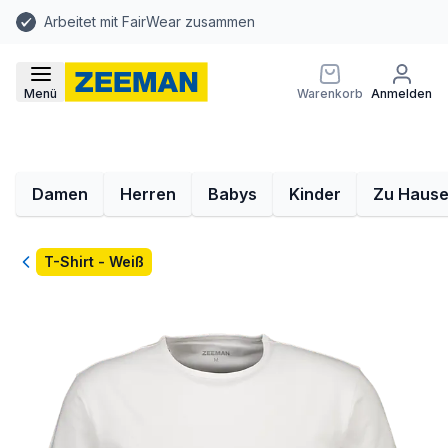
Arbeitet mit FairWear zusammen
Menü
Warenkorb
Anmelden
Damen
Herren
Babys
Kinder
Zu Haus
Zurück
T-Shirt - Weiß