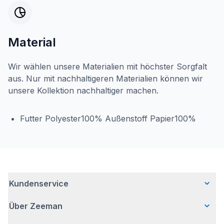
Material
Wir wählen unsere Materialien mit höchster Sorgfalt
aus. Nur mit nachhaltigeren Materialien können wir
unsere Kollektion nachhaltiger machen.
Futter Polyester100% Außenstoff Papier100%
Kundenservice
Über Zeeman
Häufig gestellte Fragen
Kontakt