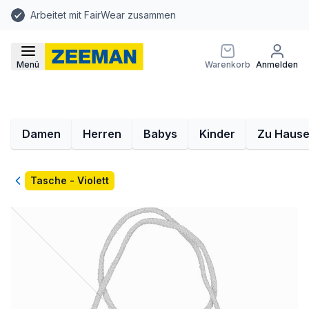
Arbeitet mit FairWear zusammen
Menü
Warenkorb
Anmelden
Damen
Herren
Babys
Kinder
Zu Haus
Zurück
Tasche - Violett