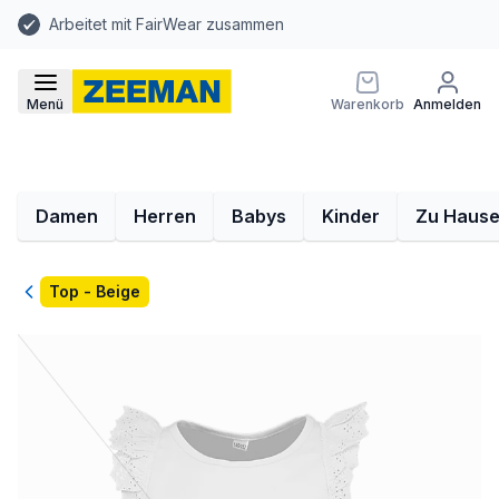
Arbeitet mit FairWear zusammen
Menü
Warenkorb
Anmelden
Damen
Herren
Babys
Kinder
Zu Haus
Zurück
Top - Beige