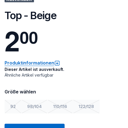
Top - Beige
2
0
0
Produktinformationen
Dieser Artikel ist ausverkauft.
Ähnliche Artikel verfügbar
Größe wählen
92
98/104
110/116
122/128