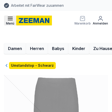
Arbeitet mit FairWear zusammen
Menü
Warenkorb
Anmelden
Damen
Herren
Babys
Kinder
Zu Haus
Zurück
Umstandstop - Schwarz