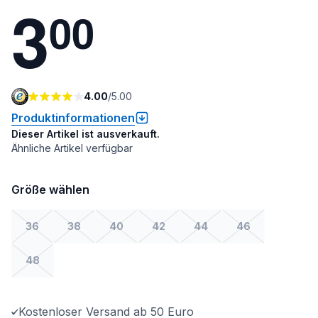
3
0
0
4.00
/
5.00
Produktinformationen
Dieser Artikel ist ausverkauft.
Ähnliche Artikel verfügbar
Größe wählen
36
38
40
42
44
46
48
Kostenloser Versand ab 50 Euro