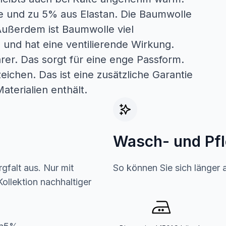
e und zu 5% aus Elastan. Die Baumwolle
ußerdem ist Baumwolle viel
n und hat eine ventilierende Wirkung.
arer. Das sorgt für eine enge Passform.
ichen. Das ist eine zusätzliche Garantie
aterialien enthält.
Wasch- und Pf
gfalt aus. Nur mit
So können Sie sich länger 
ollektion nachhaltiger