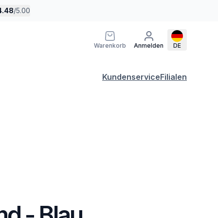
4.48
/
5.00
Warenkorb
Anmelden
DE
Kundenservice
Filialen
d - Blau