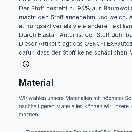
Der Stoff besteht zu 95% aus Baumwoll
macht den Stoff angenehm und weich. A
atmungsaktiver als viele andere Textilie
Durch Elastan-Anteil ist der Stoff dehnb
Dieser Artikel trägt das OEKO-TEX-Güteze
dafür, dass der Stoff keine schädlichen M
Material
Wir wählen unsere Materialien mit höchster Sor
nachhaltigeren Materialien können wir unsere K
machen.