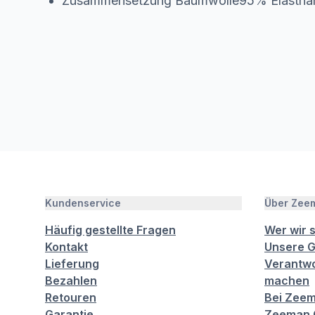
Zusammensetzung Baumwolle95% Elasth
Kundenservice
Über Zee
Häufig gestellte Fragen
Wer wir 
Kontakt
Unsere G
Lieferung
Verantwo
Bezahlen
machen
Retouren
Bei Zeem
Garantie
Zeeman C