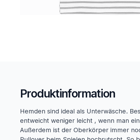
Produktinformation
Hemden sind ideal als Unterwäsche. Be
entweicht weniger leicht , wenn man ein
Außerdem ist der Oberkörper immer no
Pullover beim Spielen hochrutscht. So 