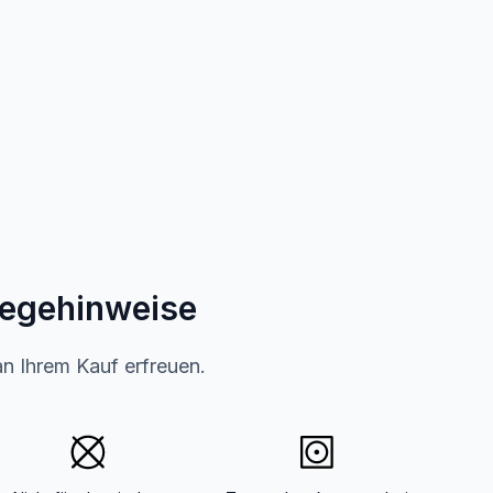
legehinweise
an Ihrem Kauf erfreuen.