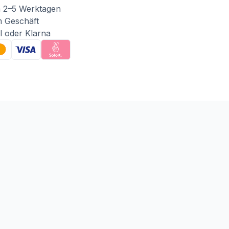
n 2–5 Werktagen
m Geschäft
l oder Klarna