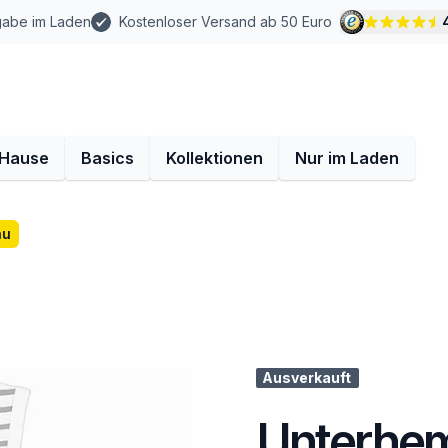
gabe im Laden
Kostenloser Versand ab 50 Euro
 Hause
Basics
Kollektionen
Nur im Laden
au
Ausverkauft
Unterhem