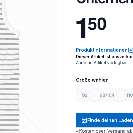
1
5
0
Produktinformationen
Dieser Artikel ist ausverkau
Ähnliche Artikel verfügbar
Größe wählen
92
98/104
110
Finde deinen Laden
Kostenloser Versand ab