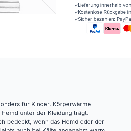
Lieferung innerhalb vo
Kostenlose Rückgabe i
Sicher bezahlen: PayPa
sonders für Kinder. Körperwärme
 Hemd unter der Kleidung trägt.
ch bedeckt, wenn das Hemd oder der
bleibts auch bei Kälte angenehm warm.