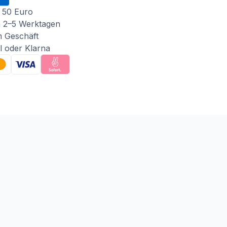
 50 Euro
n 2–5 Werktagen
m Geschäft
l oder Klarna