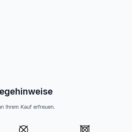
legehinweise
an Ihrem Kauf erfreuen.