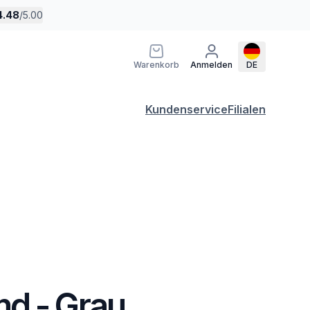
4.48
/
5.00
Warenkorb
Anmelden
DE
Kundenservice
Filialen
d - Grau