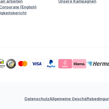
an arbeiten
Unsere Kampagnen
orporate (English)
igkeitsbericht
Datenschutz
Allgemeine Geschäftsbedingu