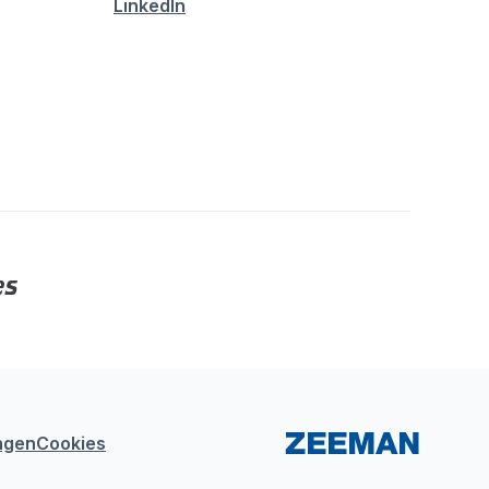
LinkedIn
ngen
Cookies