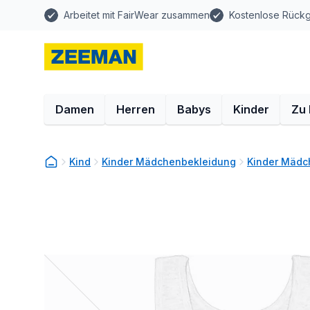
Arbeitet mit FairWear zusammen
Kostenlose Rück
Damen
Herren
Babys
Kinder
Zu
Kind
Kinder Mädchenbekleidung
Kinder Mädc