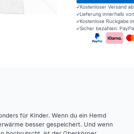
Kostenloser Versand ab
Lieferung innerhalb vo
Kostenlose Rückgabe i
Sicher bezahlen: PayPa
sonders für Kinder. Wenn du ein Hemd
rperwärme besser gespeichert. Und wenn
n hochrutscht, ist der Oberkörper