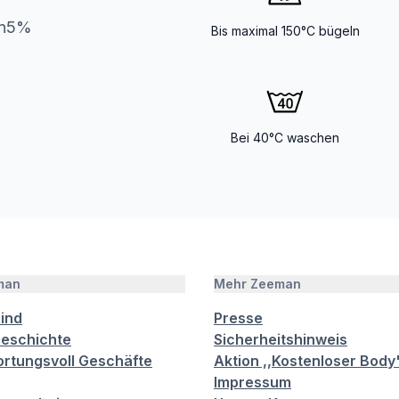
an5%
Bis maximal 150°C bügeln
Bei 40°C waschen
man
Mehr Zeeman
sind
Presse
eschichte
Sicherheitshinweis
rtungsvoll Geschäfte
Aktion ,,Kostenloser Body
Impressum