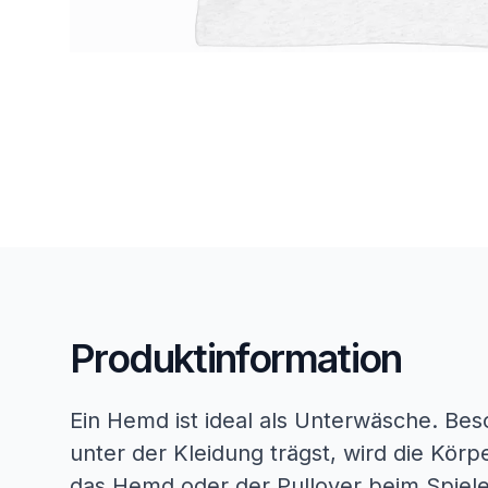
Produktinformation
Ein Hemd ist ideal als Unterwäsche. Be
unter der Kleidung trägst, wird die Kö
das Hemd oder der Pullover beim Spiele