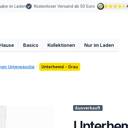
gabe im Laden
Kostenloser Versand ab 50 Euro
 Hause
Basics
Kollektionen
Nur im Laden
hen Unterwäsche
Unterhemd - Grau
Ausverkauft
Unterhem