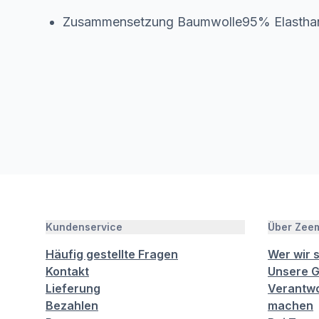
Zusammensetzung Baumwolle95% Elasth
Kundenservice
Über Zee
Häufig gestellte Fragen
Wer wir 
Kontakt
Unsere G
Lieferung
Verantwo
Bezahlen
machen