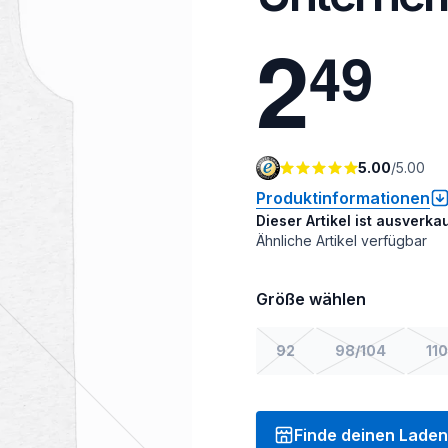
2
4
9
5.00
/
5.00
Produktinformationen
Dieser Artikel ist ausverkau
Ähnliche Artikel verfügbar
Größe wählen
92
98/104
110
Finde deinen Laden