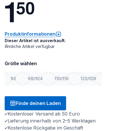
1
5
0
Produktinformationen
Dieser Artikel ist ausverkauft.
Ähnliche Artikel verfügbar
Größe wählen
92
98/104
110/116
122/128
Finde deinen Laden
Kostenloser Versand ab 50 Euro
Lieferung innerhalb von 2–5 Werktagen
Kostenlose Rückgabe im Geschäft