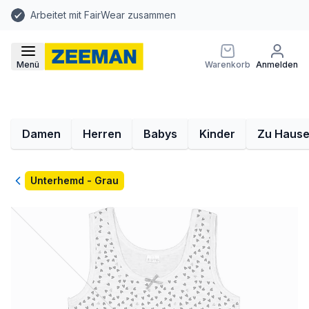
Arbeitet mit FairWear zusammen
Menü
Warenkorb
Anmelden
Damen
Herren
Babys
Kinder
Zu Haus
Zurück
Unterhemd - Grau