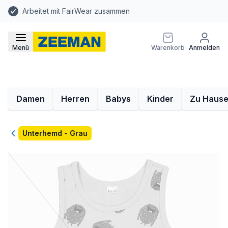
Arbeitet mit FairWear zusammen
Menü
Warenkorb
Anmelden
Damen
Herren
Babys
Kinder
Zu Haus
Zurück
Unterhemd - Grau