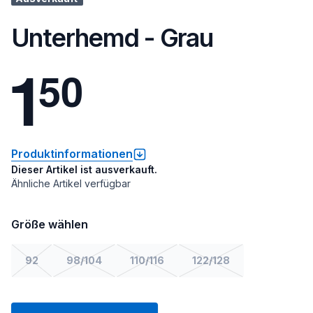
Unterhemd - Grau
1
5
0
Produktinformationen
Dieser Artikel ist ausverkauft.
Ähnliche Artikel verfügbar
Größe wählen
92
98/104
110/116
122/128