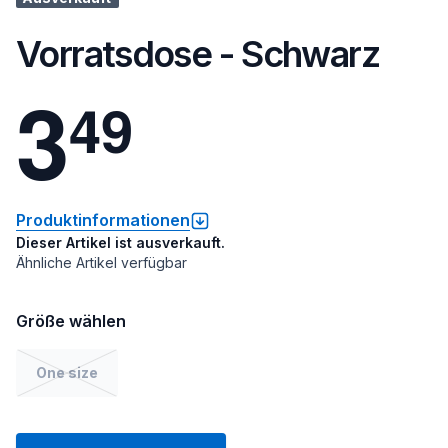
Vorratsdose - Schwarz
3
4
9
Produktinformationen
Dieser Artikel ist ausverkauft.
Ähnliche Artikel verfügbar
Größe wählen
One size