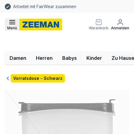
Arbeitet mit FairWear zusammen
Menü
Warenkorb
Anmelden
Damen
Herren
Babys
Kinder
Zu Haus
Zurück
Vorratsdose - Schwarz