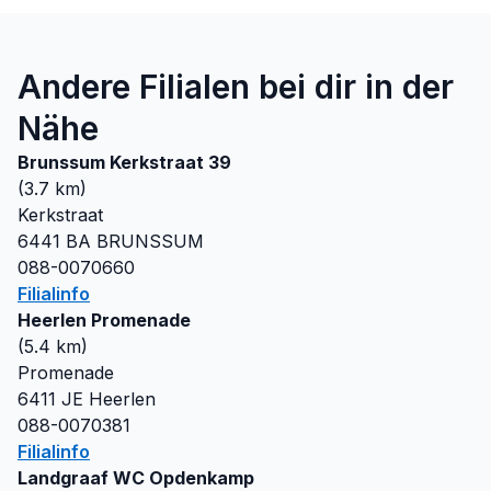
Andere Filialen bei dir in der
Nähe
Brunssum Kerkstraat 39
(
3.7
km)
Kerkstraat
6441 BA
BRUNSSUM
088-0070660
Filialinfo
Heerlen Promenade
(
5.4
km)
Promenade
6411 JE
Heerlen
088-0070381
Filialinfo
Landgraaf WC Opdenkamp