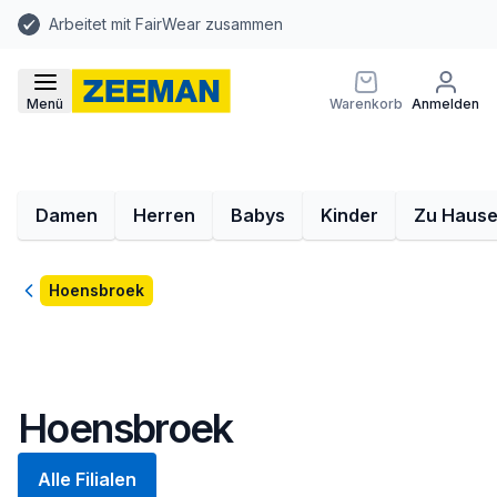
Arbeitet mit FairWear zusammen
Menü
Warenkorb
Anmelden
Damen
Herren
Babys
Kinder
Zu Haus
Zurück
Hoensbroek
Hoensbroek
Alle Filialen