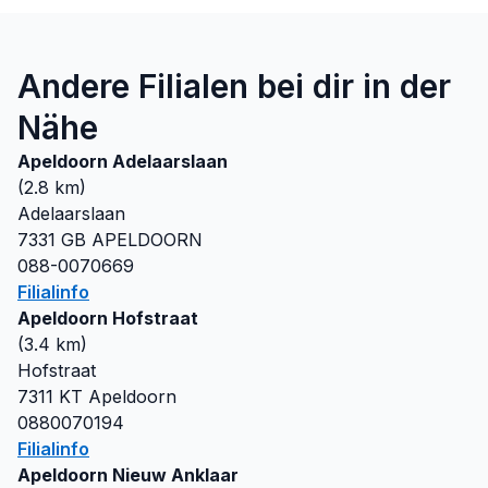
Andere Filialen bei dir in der
Nähe
Apeldoorn Adelaarslaan
(
2.8
km)
Adelaarslaan
7331 GB
APELDOORN
088-0070669
Filialinfo
Apeldoorn Hofstraat
(
3.4
km)
Hofstraat
7311 KT
Apeldoorn
0880070194
Filialinfo
Apeldoorn Nieuw Anklaar