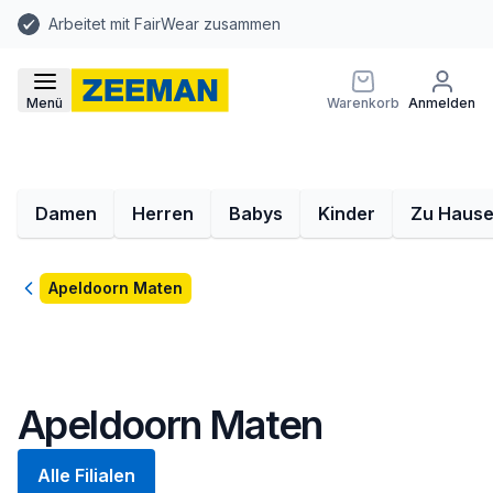
Arbeitet mit FairWear zusammen
Menü
Warenkorb
Anmelden
Damen
Herren
Babys
Kinder
Zu Haus
Zurück
Apeldoorn Maten
Apeldoorn Maten
Alle Filialen