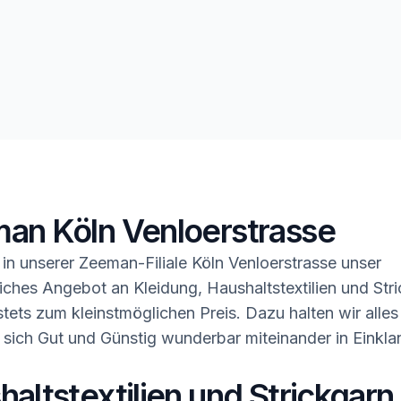
an Köln Venloerstrasse
in unserer Zeeman-Filiale Köln Venloerstrasse unser
ches Angebot an Kleidung, Haushaltstextilien und Stri
tets zum kleinstmöglichen Preis. Dazu halten wir alles
 sich Gut und Günstig wunderbar miteinander in Einkla
altstextilien und Strickgarn