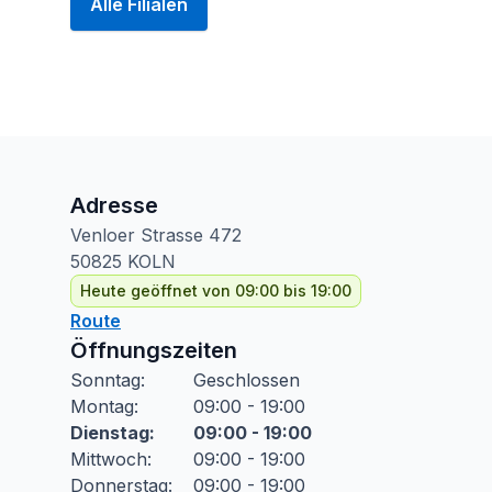
Alle Filialen
Adresse
Venloer Strasse
472
50825
KOLN
Heute geöffnet von 09:00 bis 19:00
Route
Öffnungszeiten
Sonntag
:
Geschlossen
Montag
:
09:00 - 19:00
Dienstag
:
09:00 - 19:00
Mittwoch
:
09:00 - 19:00
Donnerstag
:
09:00 - 19:00