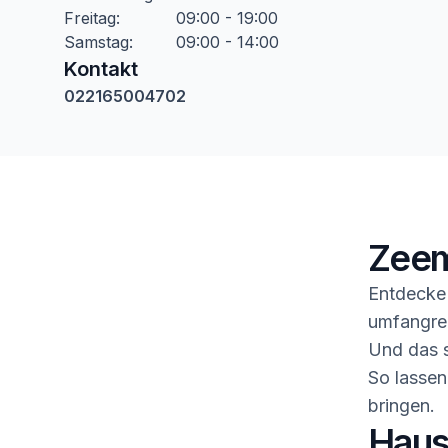
Freitag
:
09:00 - 19:00
Samstag
:
09:00 - 14:00
Kontakt
022165004702
Zeem
Entdecke 
umfangrei
Und das s
So lassen
bringen.
Haush