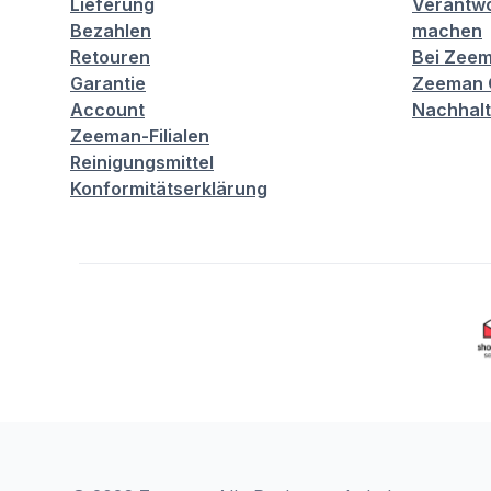
Lieferung
Verantwo
Bezahlen
machen
Retouren
Bei Zeem
Garantie
Zeeman C
Account
Nachhalt
Zeeman-Filialen
Reinigungsmittel
Konformitätserklärung