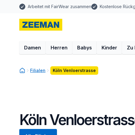
Arbeitet mit FairWear zusammen
Kostenlose Rück
Damen
Herren
Babys
Kinder
Zu
Filialen
Köln Venloerstrasse
Köln Venloerstras