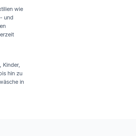
tilien wie
- und
len
erzeit
 Kinder,
is hin zu
wäsche in