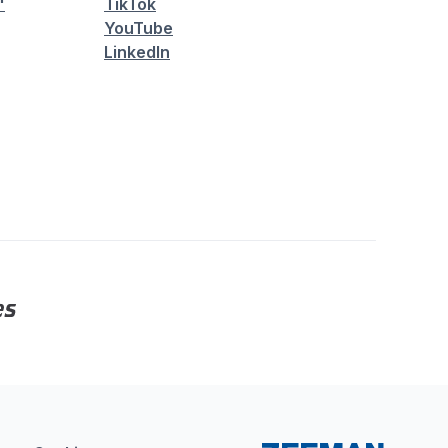
"
TikTok
YouTube
LinkedIn