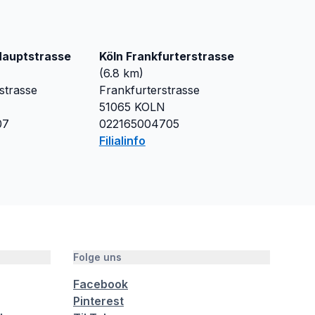
Hauptstrasse
Köln Frankfurterstrasse
(
6.8
km)
strasse
Frankfurterstrasse
51065
KOLN
07
022165004705
Filialinfo
Folge uns
Facebook
Pinterest