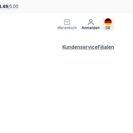
4.49
/
5.00
Warenkorb
Anmelden
DE
Kundenservice
Filialen