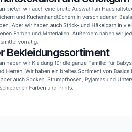
n bieten wir auch eine breite Auswahl an Haushaltstex
üchern und Küchenhandtüchern in verschiedenen Basis
ben. Aber wir haben auch Strick- und Häkelgarn in vie
enen Farben und Materialien. Außerdem haben wir jed
smittel vorrätig.
r Bekleidungssortiment
n haben wir Kleidung für die ganze Familie: für Babys,
 Herren. Wir haben ein breites Sortiment von Basics b
 aber auch Socken, Strumpfhosen, Pyjamas und Unter
rschiedenen Farben und Prints.