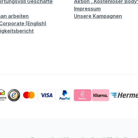
rtungsvoll Geschäfte
Aktion ,,Kostenloser Body
Impressum
an arbeiten
Unsere Kampagnen
orporate (English)
igkeitsbericht