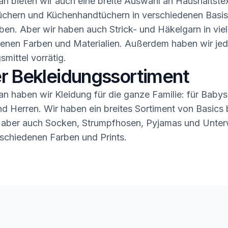
n bieten wir auch eine breite Auswahl an Haushaltstex
üchern und Küchenhandtüchern in verschiedenen Basis
ben. Aber wir haben auch Strick- und Häkelgarn in vie
enen Farben und Materialien. Außerdem haben wir jed
smittel vorrätig.
r Bekleidungssortiment
n haben wir Kleidung für die ganze Familie: für Babys,
 Herren. Wir haben ein breites Sortiment von Basics b
 aber auch Socken, Strumpfhosen, Pyjamas und Unter
rschiedenen Farben und Prints.