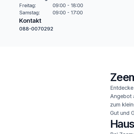
Freitag
:
09:00 - 18:00
Samstag
:
09:00 - 17:00
Kontakt
088-0070292
Zee
Entdecke 
Angebot a
zum klein
Gut und G
Haush