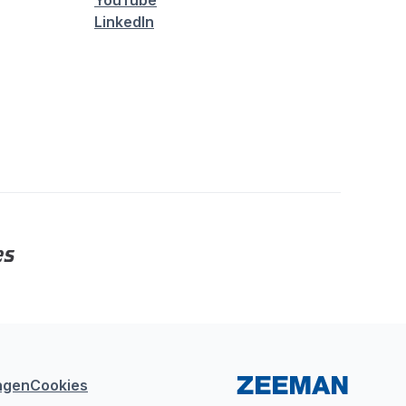
YouTube
LinkedIn
ngen
Cookies