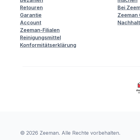
Bezahlen
machen
Retouren
Bei Zeem
Garantie
Zeeman C
Account
Nachhalt
Zeeman-Filialen
Reinigungsmittel
Konformitätserklärung
© 2026 Zeeman. Alle Rechte vorbehalten.