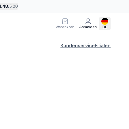
4.48
/
5.00
Warenkorb
Anmelden
DE
Kundenservice
Filialen