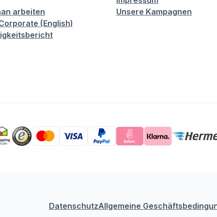
Impressum
an arbeiten
Unsere Kampagnen
orporate (English)
igkeitsbericht
Datenschutz
Allgemeine Geschäftsbedingu