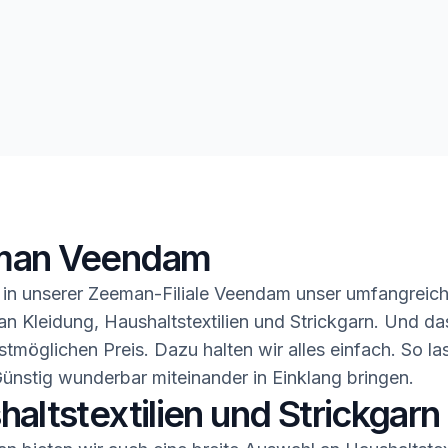
man Veendam
in unserer Zeeman-Filiale Veendam unser umfangreic
n Kleidung, Haushaltstextilien und Strickgarn. Und da
stmöglichen Preis. Dazu halten wir alles einfach. So la
ünstig wunderbar miteinander in Einklang bringen.
altstextilien und Strickgarn