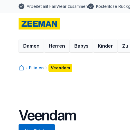
Arbeitet mit FairWear zusammen
Kostenlose Rück
Damen
Herren
Babys
Kinder
Zu
Filialen
Veendam
Veendam