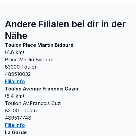
Andere Filialen bei dir in der
Nähe
Toulon Place Martin Bidouré
(
4.6
km)
Place Martin Bidoure
83000
Toulon
489510032
Filialinfo
Toulon Avenue François Cuzin
(
5.4
km)
Toulon Av.Francois Cuzi
83100
Toulon
489517748
Filialinfo
La Garde