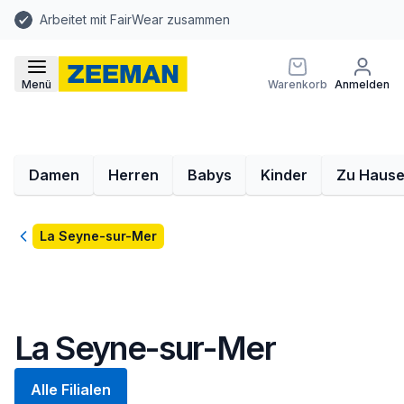
Arbeitet mit FairWear zusammen
Menü
Warenkorb
Anmelden
Damen
Herren
Babys
Kinder
Zu Haus
Zurück
La Seyne-sur-Mer
La Seyne-sur-Mer
Alle Filialen