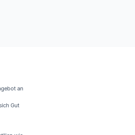
ngebot an
sich Gut