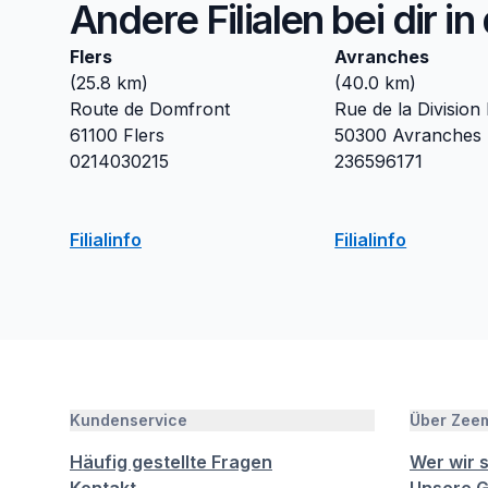
Andere Filialen bei dir i
Flers
Avranches
(
25.8
km)
(
40.0
km)
Route de Domfront
Rue de la Division
61100
Flers
50300
Avranches
0214030215
236596171
Filialinfo
Filialinfo
Kundenservice
Über Zee
Häufig gestellte Fragen
Wer wir 