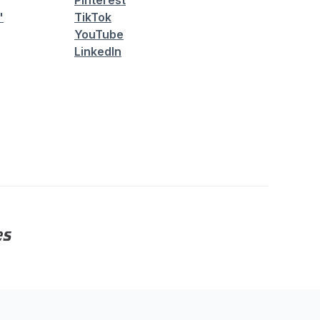
Pinterest
"
TikTok
YouTube
LinkedIn