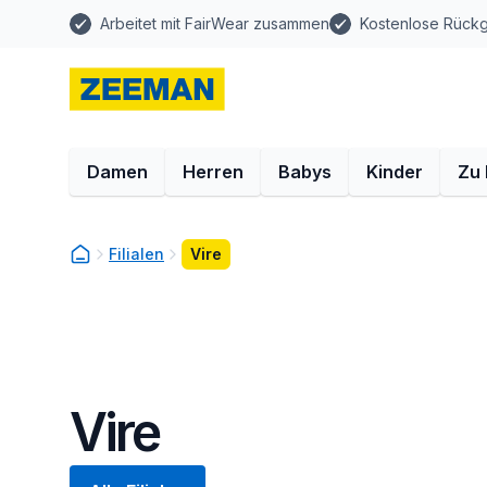
Arbeitet mit FairWear zusammen
Kostenlose Rück
Damen
Herren
Babys
Kinder
Zu
Filialen
Vire
Vire