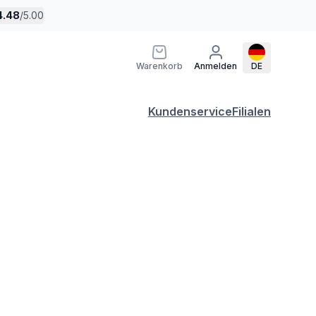
4.48
/
5.00
Warenkorb
Anmelden
DE
Kundenservice
Filialen