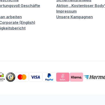
eschichte
Sicherheitshinweis
rtungsvoll Geschäfte
Aktion ,,Kostenloser Body
Impressum
an arbeiten
Unsere Kampagnen
orporate (English)
igkeitsbericht