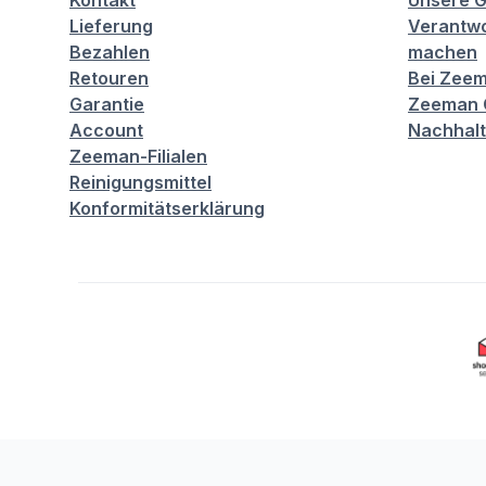
Kontakt
Unsere G
Lieferung
Verantwo
Bezahlen
machen
Retouren
Bei Zeem
Garantie
Zeeman C
Account
Nachhalt
Zeeman-Filialen
Reinigungsmittel
Konformitätserklärung