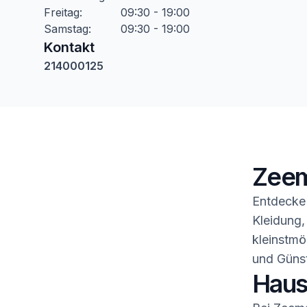
Freitag
:
09:30 - 19:00
Samstag
:
09:30 - 19:00
Kontakt
214000125
Zeem
Entdecke 
Kleidung,
kleinstmö
und Günst
Haush