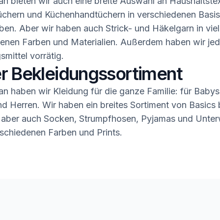
n bieten wir auch eine breite Auswahl an Haushaltstex
üchern und Küchenhandtüchern in verschiedenen Basis
ben. Aber wir haben auch Strick- und Häkelgarn in vie
enen Farben und Materialien. Außerdem haben wir jed
smittel vorrätig.
r Bekleidungssortiment
n haben wir Kleidung für die ganze Familie: für Babys,
 Herren. Wir haben ein breites Sortiment von Basics b
 aber auch Socken, Strumpfhosen, Pyjamas und Unter
rschiedenen Farben und Prints.