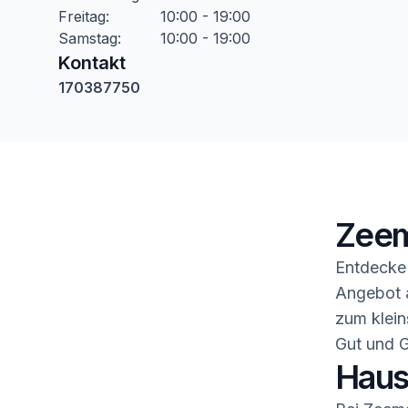
Freitag
:
10:00 - 19:00
Samstag
:
10:00 - 19:00
Kontakt
170387750
Zeem
Entdecke 
Angebot a
zum klein
Gut und G
Haush