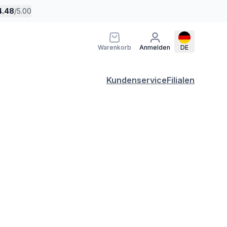
4.48
/
5.00
Warenkorb
Anmelden
DE
Kundenservice
Filialen