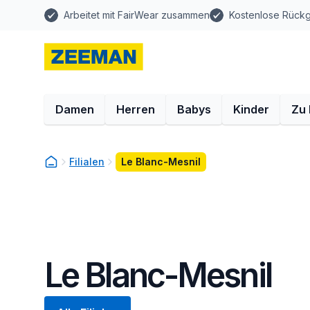
Arbeitet mit FairWear zusammen
Kostenlose Rück
Damen
Herren
Babys
Kinder
Zu
Filialen
Le Blanc-Mesnil
Le Blanc-Mesnil