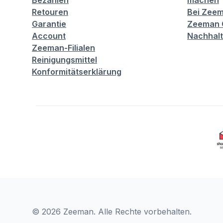
Bezahlen
machen
Retouren
Bei Zeem
Garantie
Zeeman C
Account
Nachhalt
Zeeman-Filialen
Reinigungsmittel
Konformitätserklärung
© 2026 Zeeman. Alle Rechte vorbehalten.