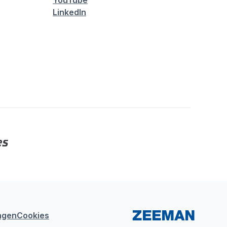
YouTube
LinkedIn
ngen
Cookies