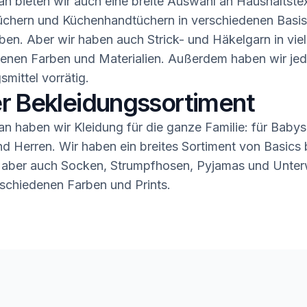
n bieten wir auch eine breite Auswahl an Haushaltstex
üchern und Küchenhandtüchern in verschiedenen Basis
ben. Aber wir haben auch Strick- und Häkelgarn in vie
enen Farben und Materialien. Außerdem haben wir jed
smittel vorrätig.
r Bekleidungssortiment
n haben wir Kleidung für die ganze Familie: für Babys,
 Herren. Wir haben ein breites Sortiment von Basics b
 aber auch Socken, Strumpfhosen, Pyjamas und Unter
rschiedenen Farben und Prints.