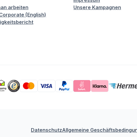
Impressum
an arbeiten
Unsere Kampagnen
orporate (English)
igkeitsbericht
Datenschutz
Allgemeine Geschäftsbedingu