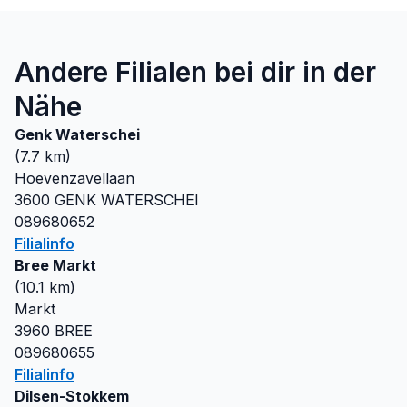
Andere Filialen bei dir in der
Nähe
Genk Waterschei
(
7.7
km)
Hoevenzavellaan
3600
GENK WATERSCHEI
089680652
Filialinfo
Bree Markt
(
10.1
km)
Markt
3960
BREE
089680655
Filialinfo
Dilsen-Stokkem