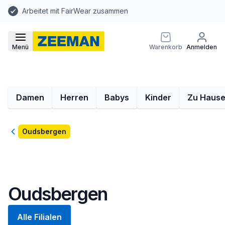
Arbeitet mit FairWear zusammen
Menü
Warenkorb
Anmelden
Damen
Herren
Babys
Kinder
Zu Haus
Zurück
Oudsbergen
Oudsbergen
Alle Filialen