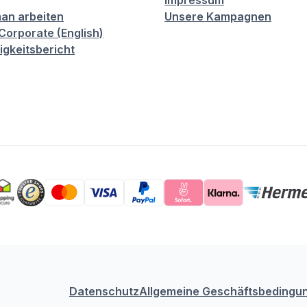
Impressum
an arbeiten
Unsere Kampagnen
orporate (English)
igkeitsbericht
Datenschutz
Allgemeine Geschäftsbedingu