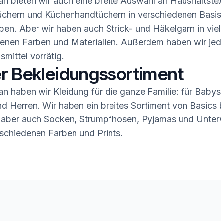
n bieten wir auch eine breite Auswahl an Haushaltstex
üchern und Küchenhandtüchern in verschiedenen Basis
ben. Aber wir haben auch Strick- und Häkelgarn in vie
enen Farben und Materialien. Außerdem haben wir jed
smittel vorrätig.
r Bekleidungssortiment
n haben wir Kleidung für die ganze Familie: für Babys,
 Herren. Wir haben ein breites Sortiment von Basics b
 aber auch Socken, Strumpfhosen, Pyjamas und Unter
rschiedenen Farben und Prints.