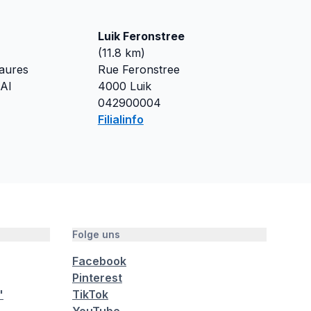
Luik Feronstree
(
11.8
km)
aures
Rue Feronstree
Al
4000
Luik
042900004
Filialinfo
Folge uns
Facebook
Pinterest
"
TikTok