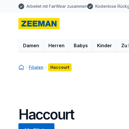
Arbeitet mit FairWear zusammen
Kostenlose Rück
Damen
Herren
Babys
Kinder
Zu
Filialen
Haccourt
Haccourt