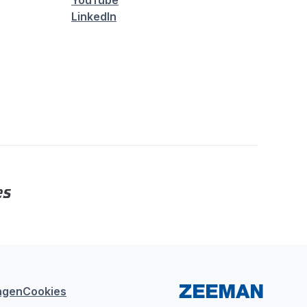
YouTube
LinkedIn
ngen
Cookies