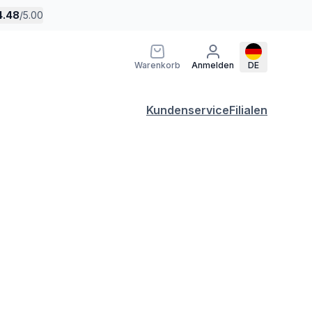
4.48
/
5.00
Warenkorb
Anmelden
DE
Kundenservice
Filialen