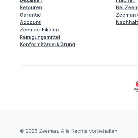
Bezahlen
machen
Retouren
Bei Zeem
Garantie
Zeeman C
Account
Nachhalt
Zeeman-Filialen
Reinigungsmittel
Konformitätserklärung
© 2026 Zeeman. Alle Rechte vorbehalten.