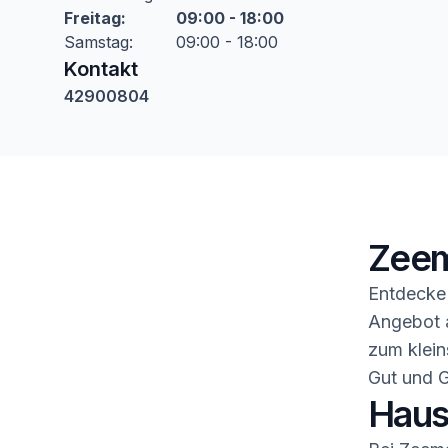
Freitag
:
09:00 - 18:00
Samstag
:
09:00 - 18:00
Kontakt
42900804
Zeem
Entdecke 
Angebot a
zum klein
Gut und G
Haush