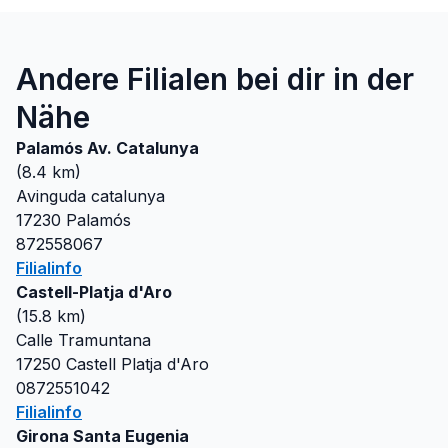
Andere Filialen bei dir in der
Nähe
Palamós Av. Catalunya
(
8.4
km)
Avinguda catalunya
17230
Palamós
872558067
Filialinfo
Castell-Platja d'Aro
(
15.8
km)
Calle Tramuntana
17250
Castell Platja d'Aro
0872551042
Filialinfo
Girona Santa Eugenia