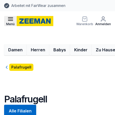
Arbeitet mit FairWear zusammen
Menü
Warenkorb
Anmelden
Damen
Herren
Babys
Kinder
Zu Haus
Zurück
Palafrugell
Palafrugell
Alle Filialen