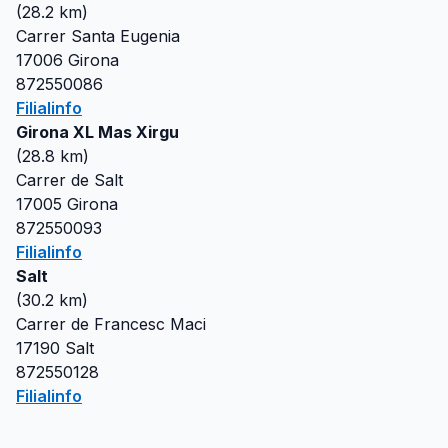
(
28.2
km)
Carrer Santa Eugenia
17006
Girona
872550086
Filialinfo
Girona XL Mas Xirgu
(
28.8
km)
Carrer de Salt
17005
Girona
872550093
Filialinfo
Salt
(
30.2
km)
Carrer de Francesc Maci
17190
Salt
872550128
Filialinfo