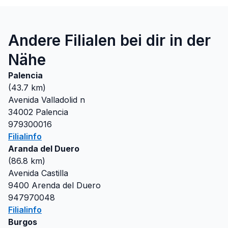
Andere Filialen bei dir in der
Nähe
Palencia
(
43.7
km)
Avenida Valladolid n
34002
Palencia
979300016
Filialinfo
Aranda del Duero
(
86.8
km)
Avenida Castilla
9400
Arenda del Duero
947970048
Filialinfo
Burgos