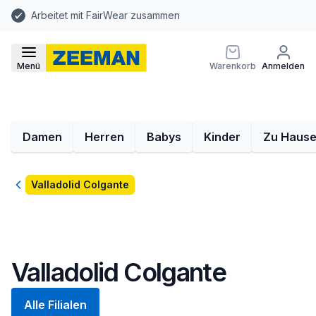
Arbeitet mit FairWear zusammen
Menü
Warenkorb
Anmelden
Damen
Herren
Babys
Kinder
Zu Haus
Zurück
Valladolid Colgante
Valladolid Colgante
Alle Filialen