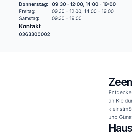
Donnerstag
:
09:30 - 12:00, 14:00 - 19:00
Freitag
:
09:30 - 12:00, 14:00 - 19:00
Samstag
:
09:30 - 19:00
Kontakt
0363300002
Zeem
Entdecke 
an Kleidu
kleinstmö
und Günst
Haush