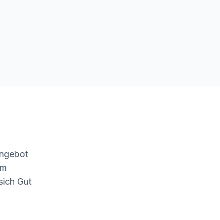
Angebot
um
sich Gut