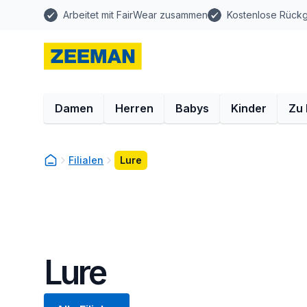
Arbeitet mit FairWear zusammen
Kostenlose Rück
Damen
Herren
Babys
Kinder
Zu
Filialen
Lure
Lure