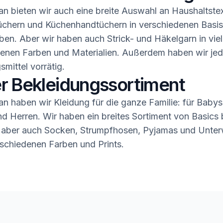
n bieten wir auch eine breite Auswahl an Haushaltstex
üchern und Küchenhandtüchern in verschiedenen Basis
ben. Aber wir haben auch Strick- und Häkelgarn in vie
enen Farben und Materialien. Außerdem haben wir jed
smittel vorrätig.
r Bekleidungssortiment
n haben wir Kleidung für die ganze Familie: für Babys,
 Herren. Wir haben ein breites Sortiment von Basics b
 aber auch Socken, Strumpfhosen, Pyjamas und Unter
rschiedenen Farben und Prints.