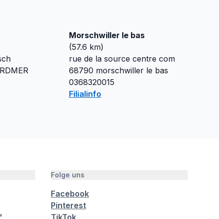
Morschwiller le bas
(
57.6
km)
sch
rue de la source centre com
RDMER
68790
morschwiller le bas
0368320015
Filialinfo
Folge uns
Facebook
Pinterest
"
TikTok