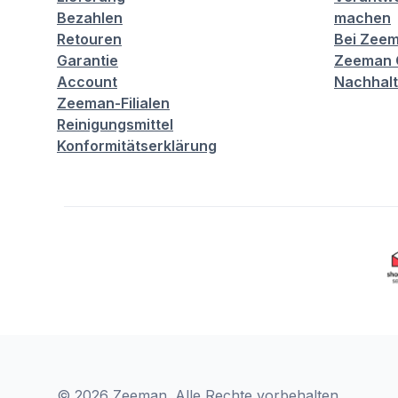
Bezahlen
machen
Retouren
Bei Zeem
Garantie
Zeeman C
Account
Nachhalt
Zeeman-Filialen
Reinigungsmittel
Konformitätserklärung
© 2026 Zeeman. Alle Rechte vorbehalten.