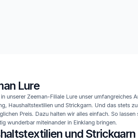
an Lure
in unserer Zeeman-Filiale Lure unser umfangreiches 
ng, Haushaltstextilien und Strickgarn. Und das stets z
glichen Preis. Dazu halten wir alles einfach. So lassen 
ig wunderbar miteinander in Einklang bringen.
altstextilien und Strickgarn