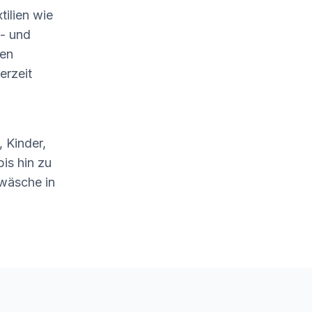
tilien wie
- und
len
erzeit
 Kinder,
is hin zu
wäsche in