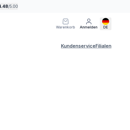
4.48
/
5.00
Warenkorb
Anmelden
DE
Kundenservice
Filialen