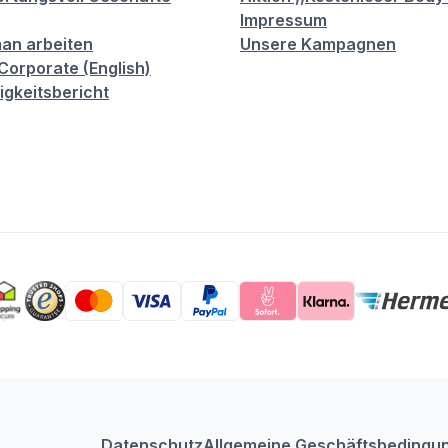
Impressum
an arbeiten
Unsere Kampagnen
orporate (English)
igkeitsbericht
Datenschutz
Allgemeine Geschäftsbedingu