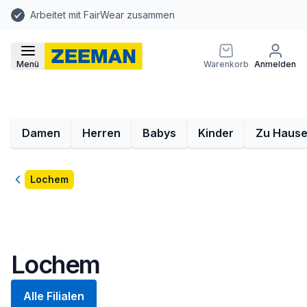
Arbeitet mit FairWear zusammen
Menü
Warenkorb
Anmelden
Damen
Herren
Babys
Kinder
Zu Haus
Zurück
Lochem
Lochem
Alle Filialen