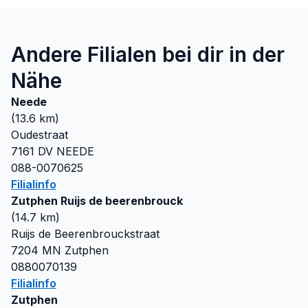
Andere Filialen bei dir in der
Nähe
Neede
(
13.6
km)
Oudestraat
7161 DV
NEEDE
088-0070625
Filialinfo
Zutphen Ruijs de beerenbrouck
(
14.7
km)
Ruijs de Beerenbrouckstraat
7204 MN
Zutphen
0880070139
Filialinfo
Zutphen