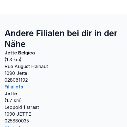
Andere Filialen bei dir in der
Nähe
Jette Belgica
(
1.3
km)
Rue August Hainaut
1090
Jette
028081192
Filialinfo
Jette
(
1.7
km)
Leopold 1 straat
1090
JETTE
025880035