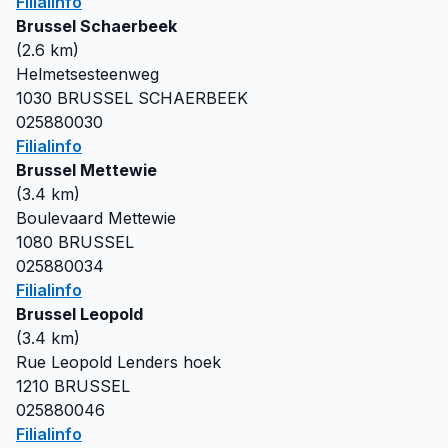
Filialinfo
Brussel Schaerbeek
(
2.6
km)
Helmetsesteenweg
1030
BRUSSEL SCHAERBEEK
025880030
Filialinfo
Brussel Mettewie
(
3.4
km)
Boulevaard Mettewie
1080
BRUSSEL
025880034
Filialinfo
Brussel Leopold
(
3.4
km)
Rue Leopold Lenders hoek
1210
BRUSSEL
025880046
Filialinfo