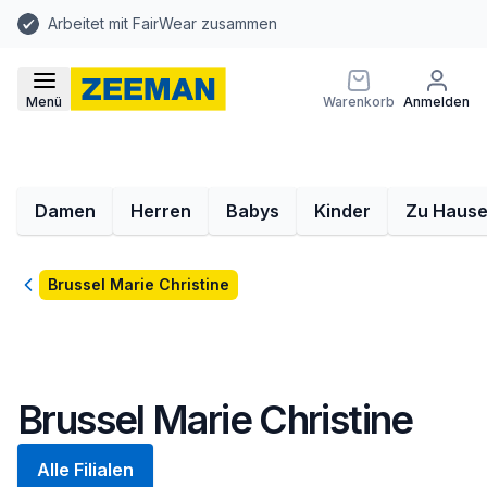
Arbeitet mit FairWear zusammen
Menü
Warenkorb
Anmelden
Damen
Herren
Babys
Kinder
Zu Haus
Zurück
Brussel Marie Christine
Brussel Marie Christine
Alle Filialen