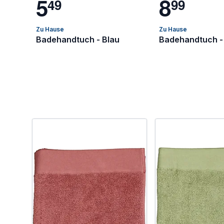
5
8
4
9
9
9
Zu Hause
Zu Hause
Badehandtuch - Blau
Badehandtuch -