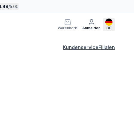
4.48
/
5.00
Warenkorb
Anmelden
DE
Kundenservice
Filialen