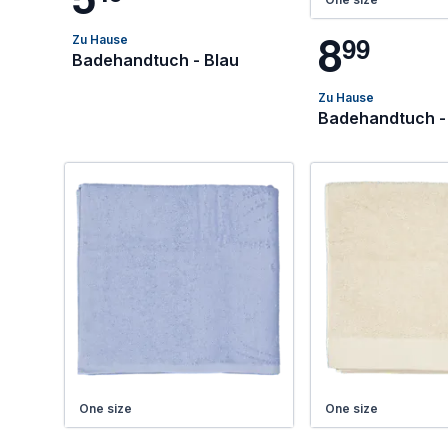
8
9
9
Zu Hause
Badehandtuch - Blau
Zu Hause
Badehandtuch -
One size
One size