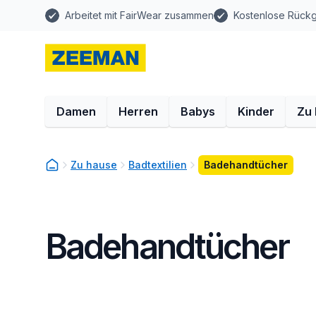
Arbeitet mit FairWear zusammen
Kostenlose Rück
Damen
Herren
Babys
Kinder
Zu
Zu hause
Badtextilien
Badehandtücher
Badehandtücher