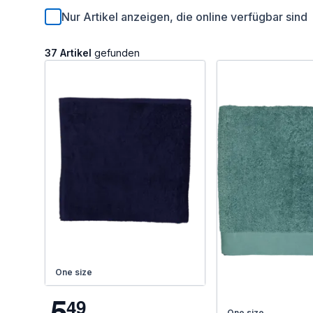
Nur Artikel anzeigen, die online verfügbar sind
37 Artikel
gefunden
One size
5
4
9
One size