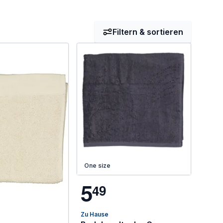
Filtern & sortieren
One size
5
4
9
Zu Hause