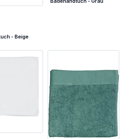
Badehandtuch - Grau
uch - Beige