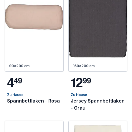
90x200 cm
160x200 cm
4
1
2
4
9
9
9
Zu Hause
Zu Hause
Spannbettlaken - Rosa
Jersey Spannbettlaken
- Grau