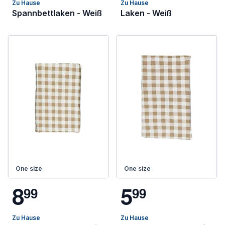
Zu Hause
Zu Hause
Spannbettlaken - Weiß
Laken - Weiß
One size
One size
8
5
9
9
9
9
Zu Hause
Zu Hause