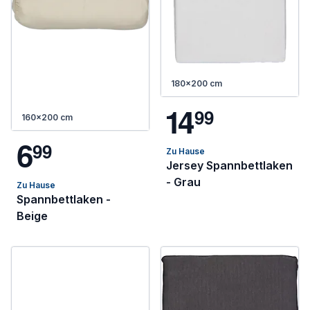
180x200 cm
1
4
9
9
160x200 cm
6
9
9
Zu Hause
Jersey Spannbettlaken
- Grau
Zu Hause
Spannbettlaken -
Beige