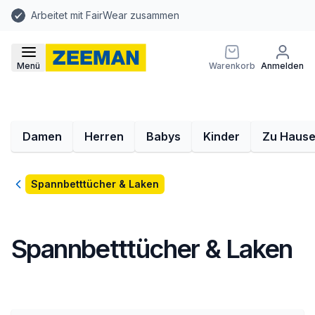
Arbeitet mit FairWear zusammen
Menü
Warenkorb
Anmelden
Damen
Herren
Babys
Kinder
Zu Haus
Zurück
Spannbetttücher & Laken
Spannbetttücher & Laken