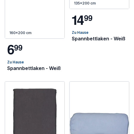
135x200 cm
1
4
9
9
Zu Hause
160x200 cm
Spannbettlaken - Weiß
6
9
9
Zu Hause
Spannbettlaken - Weiß