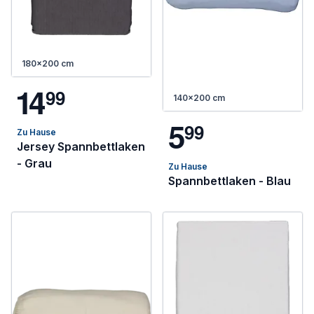
180x200 cm
1
4
9
9
140x200 cm
5
9
9
Zu Hause
Jersey Spannbettlaken
- Grau
Zu Hause
Spannbettlaken - Blau