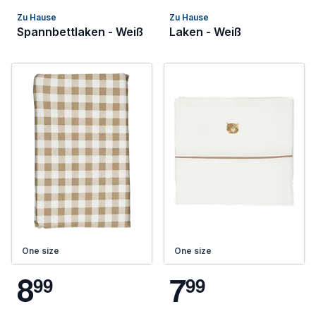
Zu Hause
Zu Hause
Spannbettlaken - Weiß
Laken - Weiß
One size
One size
8
7
9
9
9
9