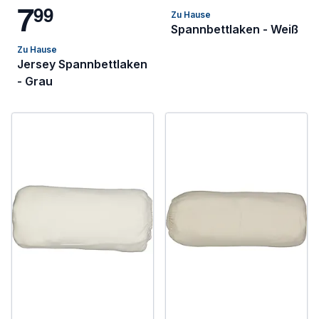
7
9
9
Zu Hause
Spannbettlaken - Weiß
Zu Hause
Jersey Spannbettlaken
- Grau