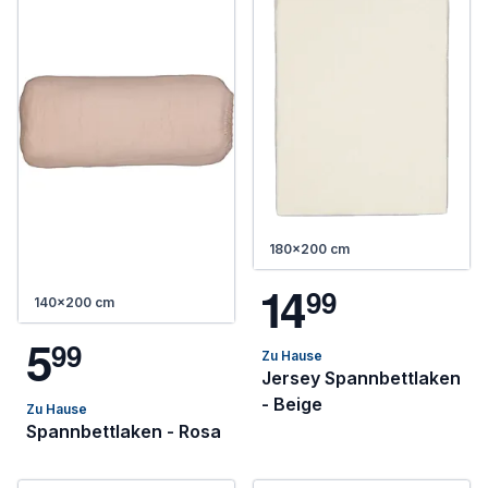
180x200 cm
1
4
9
9
140x200 cm
5
9
9
Zu Hause
Jersey Spannbettlaken
- Beige
Zu Hause
Spannbettlaken - Rosa