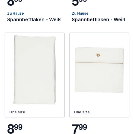
8
5
Zu Hause
Zu Hause
Spannbettlaken - Weiß
Spannbettlaken - Weiß
One size
One size
8
7
9
9
9
9