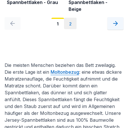
Spannbettlaken - Grau
Spannbettlaken -
Beige
1
2
Die meisten Menschen beziehen das Bett zweilagig.
Die erste Lage ist ein
Moltonbezug
: eine etwas dickere
Matratzenauflage, die Feuchtigkeit aufnimmt und die
Matratze schont. Darüber kommt dann ein
Spannbettlaken, das dünner ist und sich glatter
anfühlt. Dieses Spannbettlaken fängt die Feuchtigkeit
und den Staub zuerst auf und wird im Allgemeinen
häufiger als der Moltonbezug ausgewechselt. Unsere
Jersey-Spannbettlaken sind aus 100% Baumwolle
gestrickt und enthalten dadurch ein bisschen Stretch.