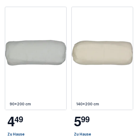
90x200 cm
140x200 cm
4
5
4
9
9
9
Zu Hause
Zu Hause