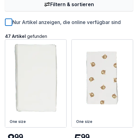
Filtern & sortieren
Nur Artikel anzeigen, die online verfügbar sind
47 Artikel
gefunden
One size
One size
9
9
9
9