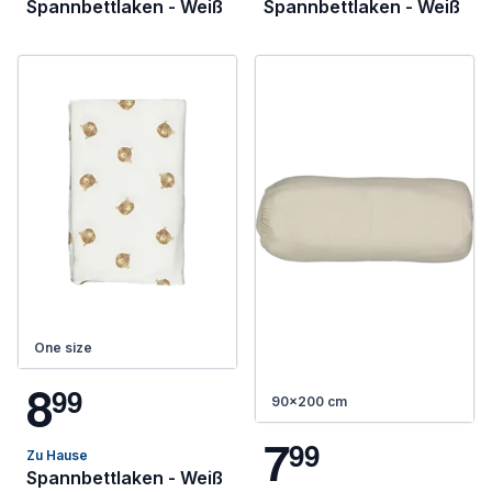
Spannbettlaken - Weiß
Spannbettlaken - Weiß
One size
8
9
9
90x200 cm
7
9
9
Zu Hause
Spannbettlaken - Weiß