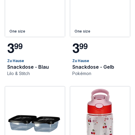
One size
One size
3
3
9
9
9
9
Zu Hause
Zu Hause
Snackdose - Blau
Snackdose - Gelb
Lilo & Stitch
Pokémon