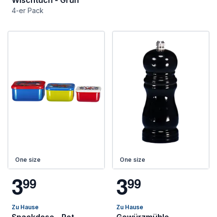
4-er Pack
One size
One size
3
3
9
9
9
9
Zu Hause
Zu Hause