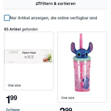
Filtern & sortieren
Nur Artikel anzeigen, die online verfügbar sind
85 Artikel
gefunden
One size
1
9
9
One size
9
9
Zu Hause