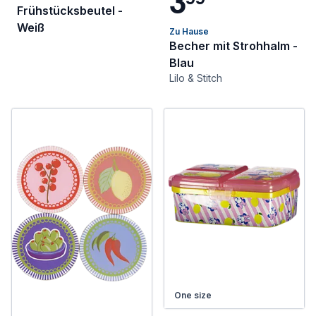
3
Frühstücksbeutel -
Weiß
Zu Hause
Becher mit Strohhalm -
Blau
Lilo & Stitch
One size