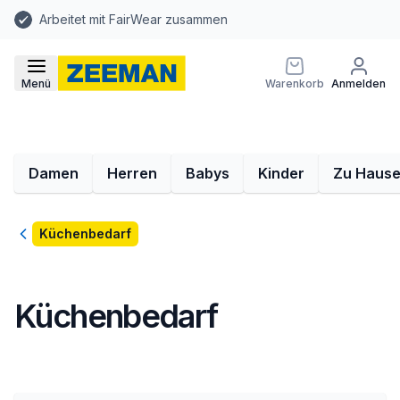
Arbeitet mit FairWear zusammen
Menü
Warenkorb
Anmelden
Damen
Herren
Babys
Kinder
Zu Haus
Zurück
Küchenbedarf
Küchenbedarf