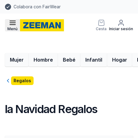
Colabora con FairWear
Menú
Cesta
Iniciar sesión
Mujer
Hombre
Bebé
Infantil
Hogar
Volver
Regalos
la Navidad Regalos