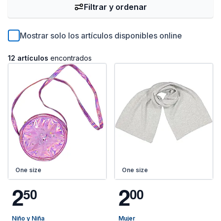
Filtrar y ordenar
Mostrar solo los artículos disponibles online
12 artículos
encontrados
One size
One size
2
2
5
0
0
0
Niño y Niña
Mujer