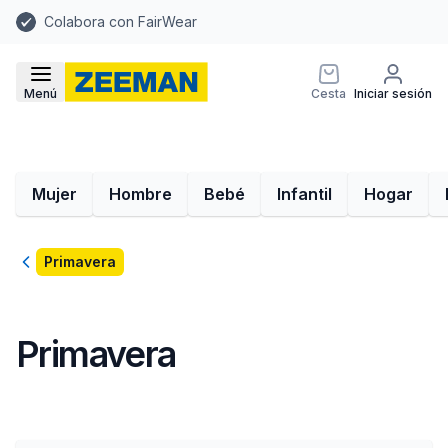
Colabora con FairWear
Menú
Cesta
Iniciar sesión
Mujer
Hombre
Bebé
Infantil
Hogar
Volver
Primavera
Primavera