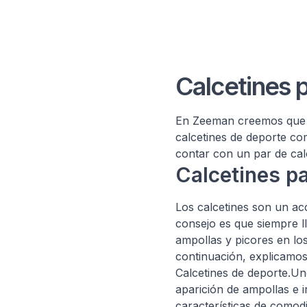
Calcetines 
En Zeeman creemos que u
calcetines de deporte co
contar con un par de calc
Calcetines pa
Los calcetines son un ac
consejo es que siempre lle
ampollas y picores en lo
continuación, explicamos
Calcetines de deporte.
aparición de ampollas e 
características de comodi