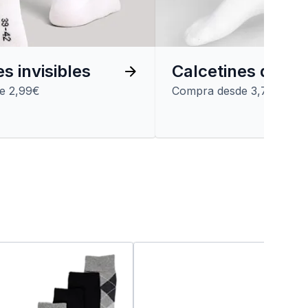
s invisibles
Calcetines de de
e 2,99€
Compra desde 3,79€