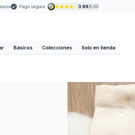
 euros
Pago seguro
3.99
/
5.00
ar
Básicos
Colecciones
Solo en tienda