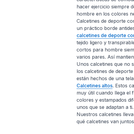
hacer ejercicio siempre 
hombre en los colores n
Calcetines de deporte co
un práctico borde antides
calcetines de deporte co
tejido ligero y transpira
cortos para hombre siem
varios pares. Así mantien
Unos calcetines que no s
los calcetines de deporte
están hechos de una tela
Calcetines altos
. Estos c
muy útil cuando llega el
colores y estampados dif
unos que se adaptan a ti.
Nuestros calcetines lleva
qué calcetines van juntos