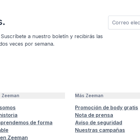
s.
Suscríbete a nuestro boletín y recibirás las
 dos veces por semana.
e Zeeman
Más Zeeman
 somos
Promoción de body gratis
istoria
Nota de prensa
prendemos de forma
Aviso de seguridad
ble
Nuestras campañas
 en Zeeman