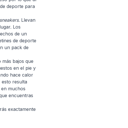
 de deporte para
sneakers
. Llevan
lugar. Los
 hechos de un
etines de deporte
en un pack de
so más bajos que
estos en el pie y
uando hace calor
 esto resulta
ar en muchos
 que encuentras
abrás exactamente