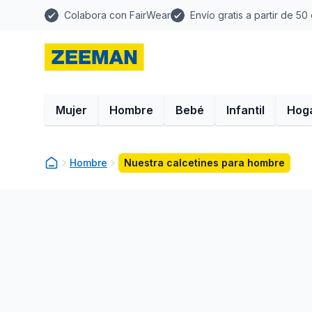
Colabora con FairWear
Envío gratis a partir de 50
Mujer
Hombre
Bebé
Infantil
Hog
Hombre
Nuestra calcetines para hombre