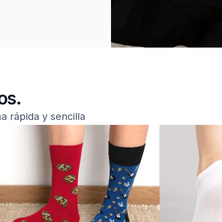
para hombre.
os.
a rápida y sencilla