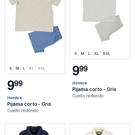
S
M
L
XL
XXL
9
9
9
S
M
L
XL
XXL
9
9
9
Hombre
Pijama corto - Gris
Cuello redondo
Hombre
Pijama corto - Gris
Cuello redondo