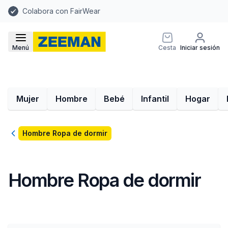
Colabora con FairWear
Menú
Cesta
Iniciar sesión
Mujer
Hombre
Bebé
Infantil
Hogar
Volver
Hombre Ropa de dormir
Hombre Ropa de dormir