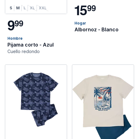
1
5
9
9
S
M
L
XL
XXL
9
9
9
Hogar
Albornoz - Blanco
Hombre
Pijama corto - Azul
Cuello redondo