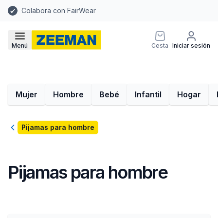
Colabora con FairWear
Menú
Cesta
Iniciar sesión
Mujer
Hombre
Bebé
Infantil
Hogar
Volver
Pijamas para hombre
Pijamas para hombre