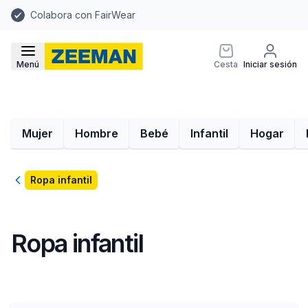
Colabora con FairWear
Menú
Cesta
Iniciar sesión
Mujer
Hombre
Bebé
Infantil
Hogar
Volver
Ropa infantil
Ropa infantil