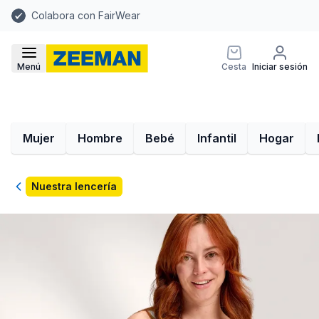
Colabora con FairWear
Menú
Cesta
Iniciar sesión
Mujer
Hombre
Bebé
Infantil
Hogar
Volver
Nuestra lencería