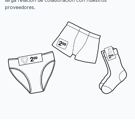
larga relación de colaboración con nuestros
proveedores.