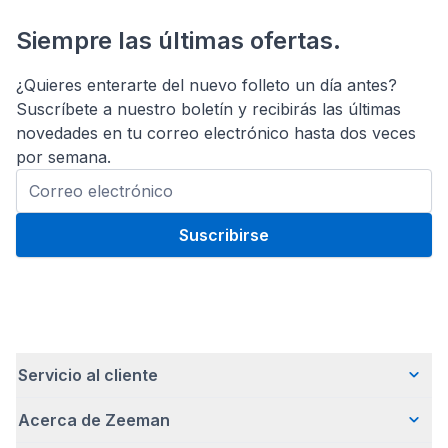
Siempre las últimas ofertas.
¿Quieres enterarte del nuevo folleto un día antes?
Suscríbete a nuestro boletín y recibirás las últimas
novedades en tu correo electrónico hasta dos veces
por semana.
Suscribirse
Servicio al cliente
Acerca de Zeeman
Preguntas frecuentes